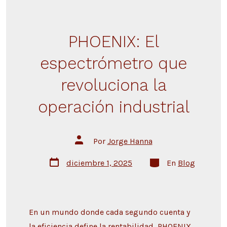
PHOENIX: El
espectrómetro que
revoluciona la
operación industrial
Por
Jorge Hanna
diciembre 1, 2025
En
Blog
En un mundo donde cada segundo cuenta y
la eficiencia define la rentabilidad, PHOENIX